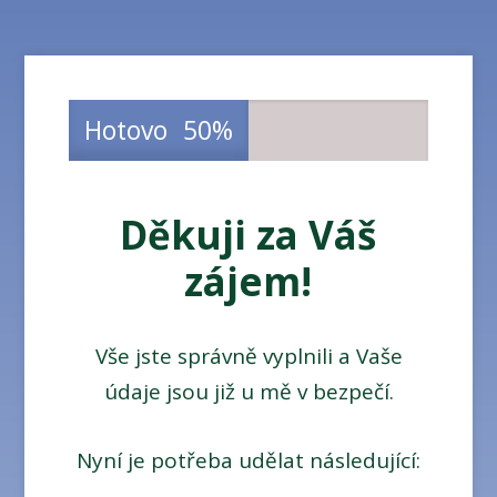
Hotovo
50%
Děkuji za Váš
zájem!
Vše jste správně vyplnili a Vaše
údaje jsou již u mě v bezpečí.
Nyní je potřeba udělat následující: