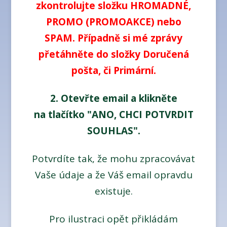
zkontrolujte složku HROMADNÉ,
PROMO (PROMOAKCE) nebo
SPAM. Případně si mé zprávy
přetáhněte do složky Doručená
pošta, či Primární.
2. Otevřte email a klikněte
na tlačítko "ANO, CHCI POTVRDIT
SOUHLAS".
Potvrdíte tak, že mohu zpracovávat
Vaše údaje a že Váš email opravdu
existuje.
Pro ilustraci opět přikládám