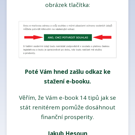
obrázek tlačítka:
Poté Vám hned zašlu odkaz ke
stažení e-booku.
Věřím, že Vám e-book 14 tipů jak se
stát renitérem pomůže dosáhnout
finanční prosperity.
Jakub Hesoun