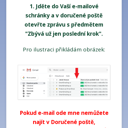
1. Jděte do Vaší e-mailové
schránky a v doručené poště
otevřte zprávu s předmětem
"Zbývá už jen poslední krok".
Pro ilustraci přikládám obrázek:
Pokud e-mail ode mne nemůžete
najít v Doručené poště,