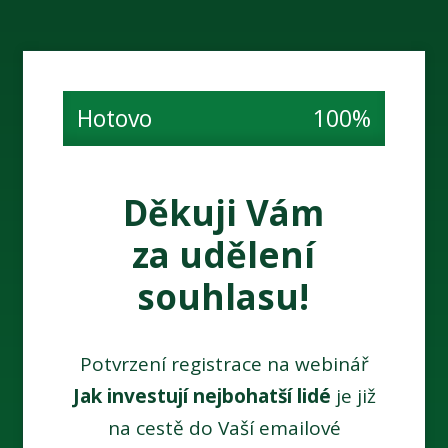
Hotovo
100%
Děkuji Vám
za udělení
souhlasu!
Potvrzení registrace na webinář
Jak investují nejbohatší lidé
je již
na cestě do Vaší emailové