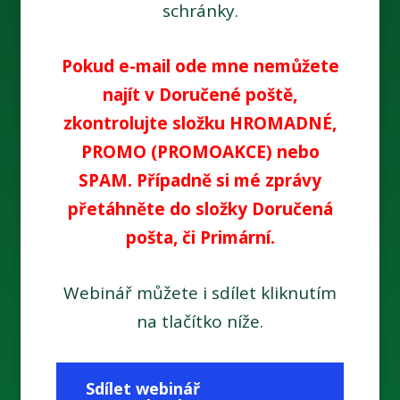
schránky.
Pokud e-mail ode mne nemůžete
najít v Doručené poště,
zkontrolujte složku HROMADNÉ,
PROMO (PROMOAKCE) nebo
SPAM. Případně si mé zprávy
přetáhněte do složky Doručená
pošta, či Primární.
Webinář můžete i sdílet kliknutím
na tlačítko níže.
Sdílet webinář