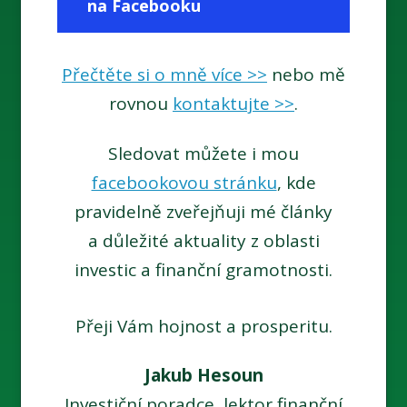
na Facebooku
Přečtěte si o mně více >>
nebo mě
rovnou
kontaktujte
>>
.
Sledovat můžete i mou
facebookovou stránku
, kde
pravidelně zveřejňuji mé články
a důležité aktuality z oblasti
investic a finanční gramotnosti.
Přeji Vám hojnost a prosperitu.
Jakub Hesoun
Investiční poradce, lektor finanční