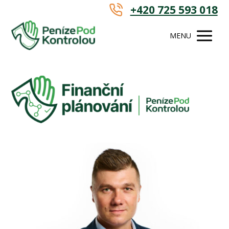
+420 725 593 018
MENU