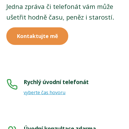
Jedna zpráva či telefonát vám může
ušetřit hodně času, peněz i starostí.
Kontaktujte mě
Rychlý úvodní telefonát
vyberte čas hovoru
Úvodní konzultace zdarma