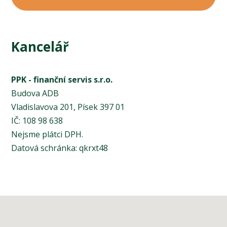
Kancelář
PPK - finanční servis s.r.o.
Budova ADB
Vladislavova 201, Písek 397 01
IČ: 108 98 638
Nejsme plátci DPH.
Datová schránka: qkrxt48