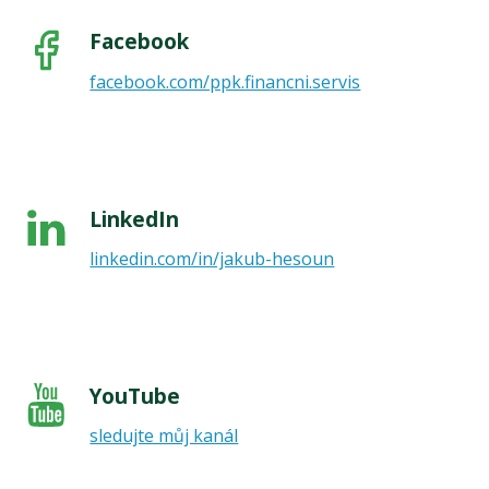
Facebook
facebook.com/ppk.financni.servis
LinkedIn
linkedin.com/in/jakub-hesoun
YouTube
sledujte můj kanál