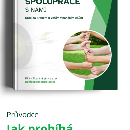
Průvodce
Jak probíhá