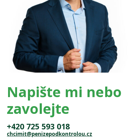
Napište mi nebo
zavolejte
+420 725 593 018
chcimit@penizepodkontrolou.cz