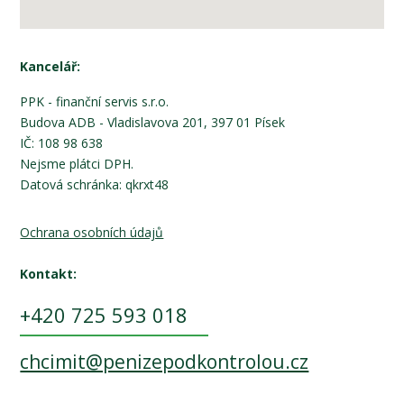
Kancelář:
PPK - finanční servis s.r.o.
Budova ADB - Vladislavova 201, 397 01 Písek
IČ: 108 98 638
Nejsme plátci DPH.
Datová schránka: qkrxt48
Ochrana osobních údajů
Kontakt:
+420 725 593 018
chcimit@penizepodkontrolou.cz