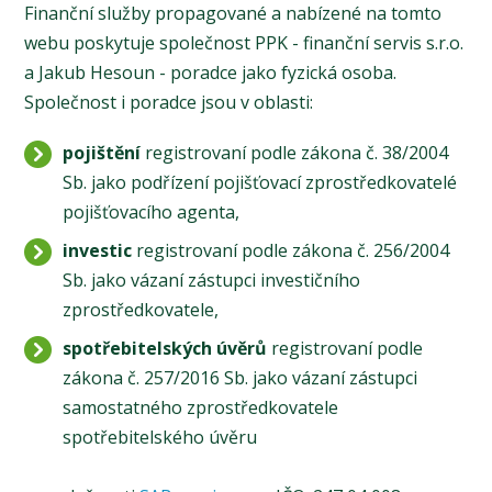
​Finanční služby propagované a nabízené na tomto
webu poskytuje společnost PPK - finanční servis s.r.o.
a Jakub Hesoun - poradce jako fyzická osoba.
Společnost i poradce jsou v oblasti:
pojištění
registrovaní podle zákona č. 38/2004
Sb. jako podřízení pojišťovací zprostředkovatelé
pojišťovacího agenta,
investic
registrovaní podle zákona č. 256/2004
Sb. jako vázaní zástupci investičního
zprostředkovatele,
spotřebitelských úvěrů
registrovaní podle
zákona č. 257/2016 Sb. jako vázaní zástupci
samostatného zprostředkovatele
spotřebitelského úvěru