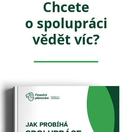
Chcete
o spolupráci
vědět víc?