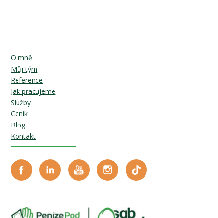
O mně
Můj tým
Reference
Jak pracujeme
Služby
Ceník
Blog
Kontakt