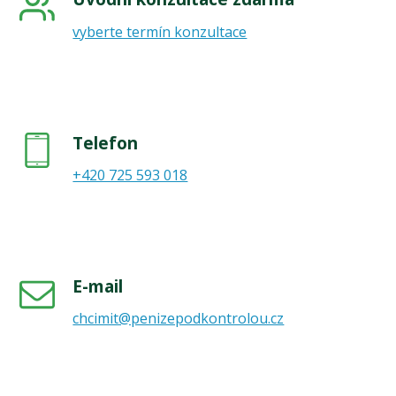
vyberte termín konzultace
Telefon
+420 725 593 018
E-mail
chcimit@penizepodkontrolou.cz