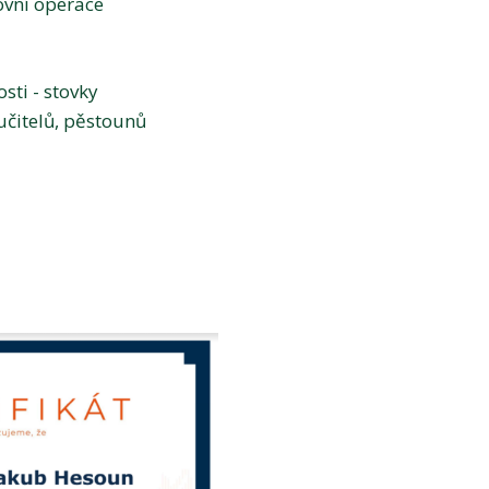
ovní operace
sti - stovky
učitelů, pěstounů