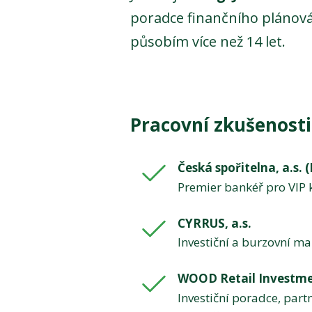
poradce finančního plánován
působím více než 14 let.
Pracovní zkušenosti
Česká spořitelna, a.s.
Premier bankéř pro VIP k
CYRRUS, a.s.
Investiční a burzovní ma
WOOD Retail Investmen
Investiční poradce, part