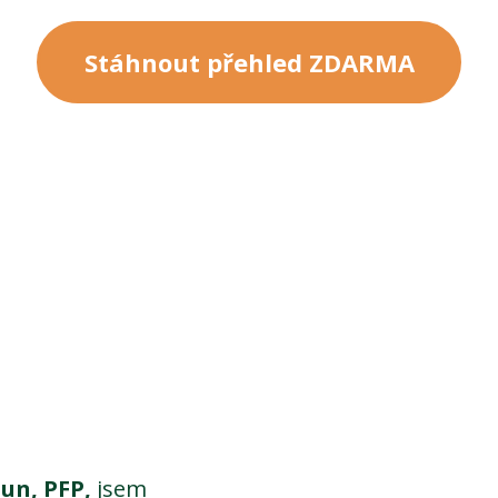
Stáhnout přehled ZDARMA
un, PFP,
jsem