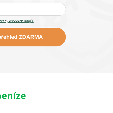
hrany osobních údajů.
 přehled ZDARMA
peníze