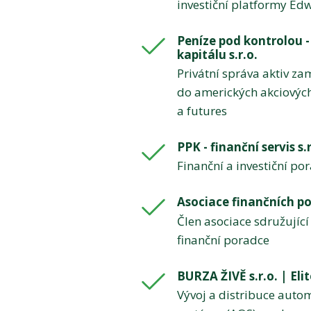
investiční platformy Ed
Peníze pod kontrolou -
kapitálu s.r.o.
Privátní správa aktiv za
do amerických akciových
a futures
PPK - finanční servis s.r
Finanční a investiční po
Asociace finančních p
Člen asociace sdružující
finanční poradce
BURZA ŽIVĚ s.r.o. | El
Vývoj a distribuce aut