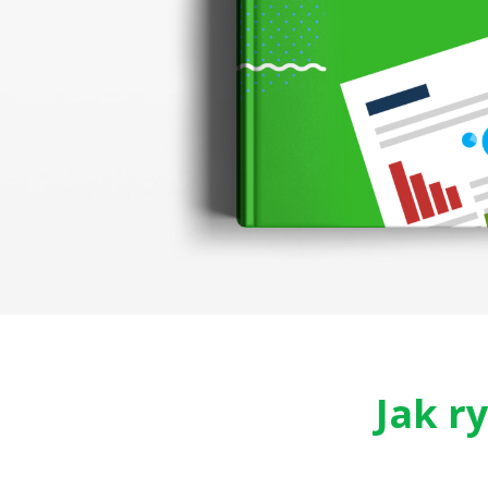
Jak r