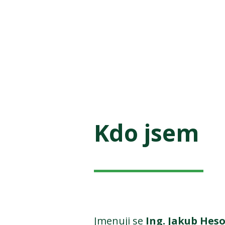
Kdo jsem
Jmenuji se
Ing. Jakub Heso