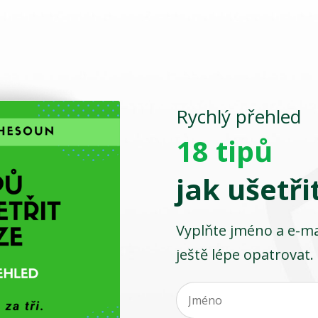
Rychlý přehled
18 tipů
jak ušetři
Vyplňte jméno a e-mai
ještě lépe opatrovat.