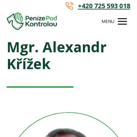
+420 725 593 018
MENU
Mgr. Alexandr
Křížek