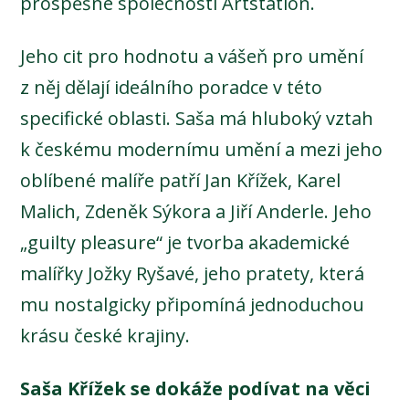
prospěšné společnosti Artstation.
Jeho cit pro hodnotu a vášeň pro umění
z něj dělají ideálního poradce v této
specifické oblasti. Saša má hluboký vztah
k českému modernímu umění a mezi jeho
oblíbené malíře patří Jan Křížek, Karel
Malich, Zdeněk Sýkora a Jiří Anderle. Jeho
„guilty pleasure“ je tvorba akademické
malířky Jožky Ryšavé, jeho pratety, která
mu nostalgicky připomíná jednoduchou
krásu české krajiny.
Saša Křížek se dokáže podívat na věci