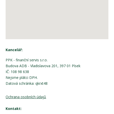
Kancelář:
PPK - finanční servis s.r.o.
Budova ADB - Vladislavova 201, 397 01 Písek
IČ: 108 98 638
Nejsme plátci DPH.
Datová schránka: qkrxt48
Ochrana osobních údajů
Kontakt: