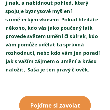
jinak, a nabídnout pohled, který
spojuje byznysové myšlení
s uměleckým vkusem. Pokud hledáte
někoho, kdo vás jako poučený laik
provede světem umění či sbírek, kdo
vám pomůže udělat ta správná
rozhodnutí, nebo kdo vám jen poradí
jak s vaším zájmem o umění a krásu
naložit, Saša je ten pravý člověk.
Pojďme si zavolat