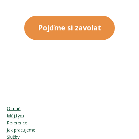
Pojďme si zavolat
O mně
Můj tým
Reference
Jak pracujeme
Služby