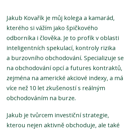
Jakub Kovařík je můj kolega a kamarád,
kterého si vážím jako špičkového
odborníka i člověka. Je to profík v oblasti
inteligentních spekulací, kontroly rizika
a burzovního obchodování. Specializuje se
na obchodování opcí a futures kontraktů,
zejména na americké akciové indexy, a má
více než 10 let zkušeností s reálným
obchodováním na burze.
Jakub je tvůrcem investiční strategie,
kterou nejen aktivně obchoduje, ale také