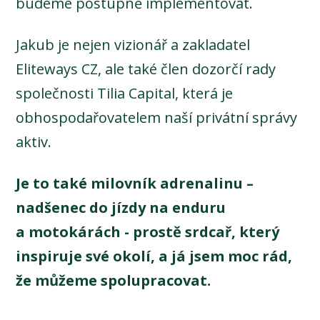
budeme postupně implementovat.
Jakub je nejen vizionář a zakladatel
Eliteways CZ, ale také člen dozorčí rady
společnosti Tilia Capital, která je
obhospodařovatelem naší privátní správy
aktiv.
Je to také milovník adrenalinu –
nadšenec do jízdy na enduru
a motokárách - prostě srdcař, který
inspiruje své okolí, a já jsem moc rád,
že můžeme spolupracovat.