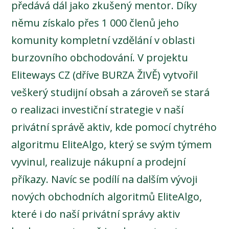
předává dál jako zkušený mentor. Díky
němu získalo přes 1 000 členů jeho
komunity kompletní vzdělání v oblasti
burzovního obchodování. V projektu
Eliteways CZ (dříve BURZA ŽIVĚ) vytvořil
veškerý studijní obsah a zároveň se stará
o realizaci investiční strategie v naší
privátní správě aktiv, kde pomocí chytrého
algoritmu EliteAlgo, který se svým týmem
vyvinul, realizuje nákupní a prodejní
příkazy. Navíc se podílí na dalším vývoji
nových obchodních algoritmů EliteAlgo,
které i do naší privátní správy aktiv