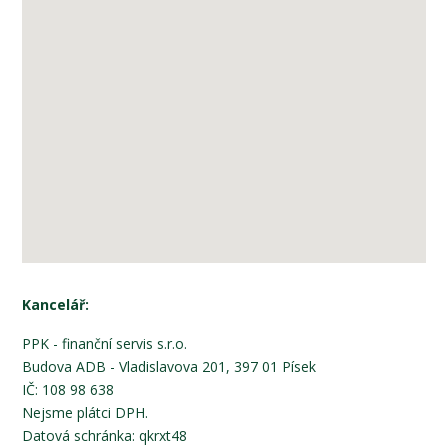
Kancelář:
PPK - finanční servis s.r.o.
Budova ADB - Vladislavova 201, 397 01 Písek
IČ: 108 98 638
Nejsme plátci DPH.
Datová schránka: qkrxt48