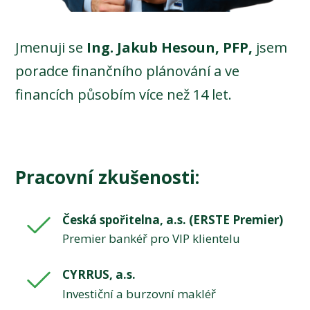
Jmenuji se
Ing. Jakub Hesoun, PFP,
jsem
poradce finančního plánování a ve
financích působím více než 14 let.
Pracovní zkušenosti:
Česká spořitelna, a.s. (ERSTE Premier)
Premier bankéř pro VIP klientelu
CYRRUS, a.s.
Investiční a burzovní makléř