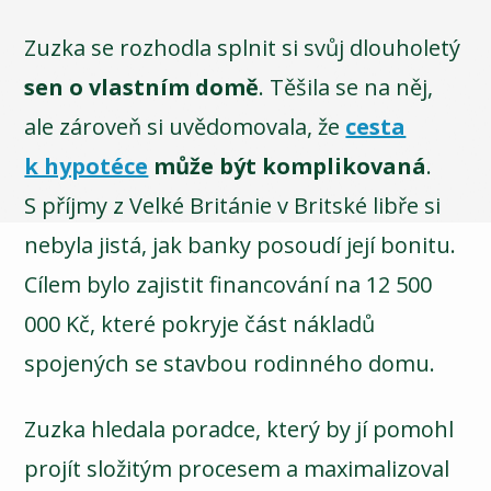
Zuzka se rozhodla splnit si svůj dlouholetý
sen o vlastním domě
. Těšila se na něj,
ale zároveň si uvědomovala, že
cesta
k hypotéce
může být komplikovaná
.
S příjmy z Velké Británie v Britské libře si
nebyla jistá, jak banky posoudí její bonitu.
Cílem bylo zajistit financování na 12 500
000 Kč, které pokryje část nákladů
spojených se stavbou rodinného domu.
Zuzka hledala poradce, který by jí pomohl
projít složitým procesem a maximalizoval