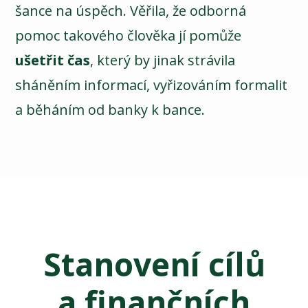
šance na úspěch. Věřila, že odborná
pomoc takového člověka jí pomůže
ušetřit čas
, který by jinak strávila
sháněním informací, vyřizováním formalit
a běháním od banky k bance.
Stanovení cílů
a finančních