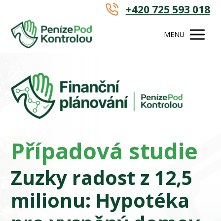
+420 725 593 018
MENU
Případová studie
Zuzky radost z 12,5
milionu: Hypotéka