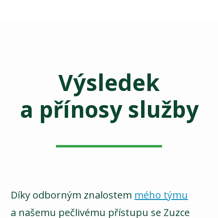
Výsledek
a přínosy služby
Díky odborným znalostem
mého týmu
a našemu pečlivému přístupu se Zuzce