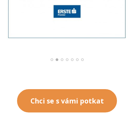
Chci se s vámi potkat