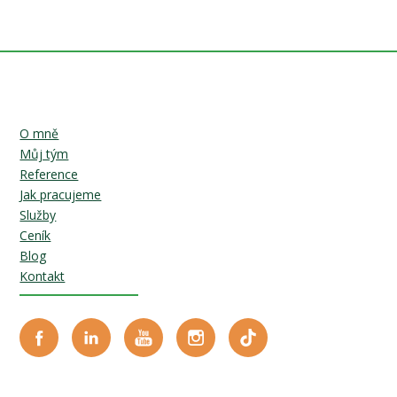
O mně
Můj tým
Reference
Jak pracujeme
Služby
Ceník
Blog
Kontakt