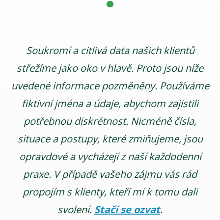
Soukromí a citlivá data našich klientů
střežíme jako oko v hlavě. Proto jsou níže
uvedené informace pozměněny. Používáme
fiktivní jména a údaje, abychom zajistili
potřebnou diskrétnost. Nicméně čísla,
situace a postupy, které zmiňujeme, jsou
opravdové a vycházejí z naší každodenní
praxe. V případě vašeho zájmu vás rád
propojím s klienty, kteří mi k tomu dali
svolení.
Stačí se ozvat
.