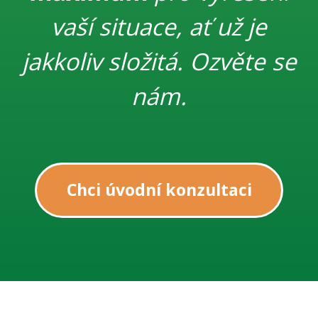
vaší situace, ať už je
jakkoliv složitá. Ozvěte se
nám.
Chci úvodní konzultaci