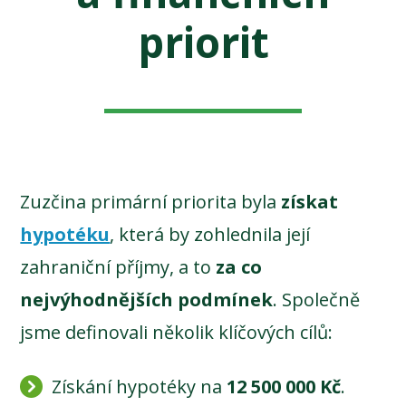
priorit
Zuzčina primární priorita byla
získat
hypotéku
, která by zohlednila její
zahraniční příjmy, a to
za co
nejvýhodnějších podmínek
. Společně
jsme definovali několik klíčových cílů:
Získání hypotéky na
12 500 000 Kč
.