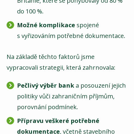
Británie, které se pohybovaly od 80 %
do 100 %.
Možné komplikace
spojené
s vyřizováním potřebné dokumentace.
Na základě těchto faktorů jsme
vypracovali strategii, která zahrnovala:
Pečlivý výběr bank
a posouzení jejich
politiky vůči zahraničním příjmům,
porovnání podmínek.
Přípravu veškeré potřebné
dokumentace
, včetně stavebního