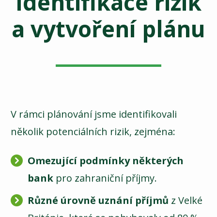
Identifikace rizik
a vytvoření plánu
V rámci plánování jsme identifikovali
několik potenciálních rizik, zejména:
Omezující podmínky některých
bank
pro zahraniční příjmy.
Různé úrovně uznání příjmů
z Velké