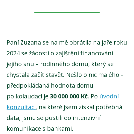
Paní Zuzana se na mě obrátila na jaře roku
2024 se žádostí o zajištění financování
jejího snu – rodinného domu, který se
chystala začít stavět. Nešlo o nic malého -
předpokládaná hodnota domu
po kolaudaci je
30 000 000 Kč
. Po
úvodní
konzultaci
, na které jsem získal potřebná
data, jsme se pustili do intenzivní
komunikace s bankami.