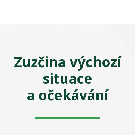
Zuzčina výchozí
situace
a očekávání