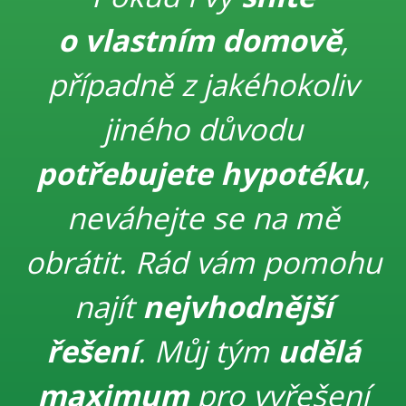
o vlastním domově
,
případně z jakéhokoliv
jiného důvodu
potřebujete hypotéku
,
neváhejte se na mě
obrátit. Rád vám pomohu
najít
nejvhodnější
řešení
. Můj tým
udělá
maximum
pro vyřešení