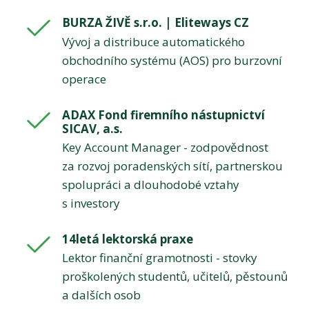
BURZA ŽIVĚ s.r.o. | Eliteways CZ
Vývoj a distribuce automatického
obchodního systému (AOS) pro burzovní
operace
ADAX Fond firemního nástupnictví
SICAV, a.s.
Key Account Manager - zodpovědnost
za rozvoj poradenských sítí, partnerskou
spolupráci a dlouhodobé vztahy
s investory
14letá lektorská praxe
Lektor finanční gramotnosti - stovky
proškolených studentů, učitelů, pěstounů
a dalších osob