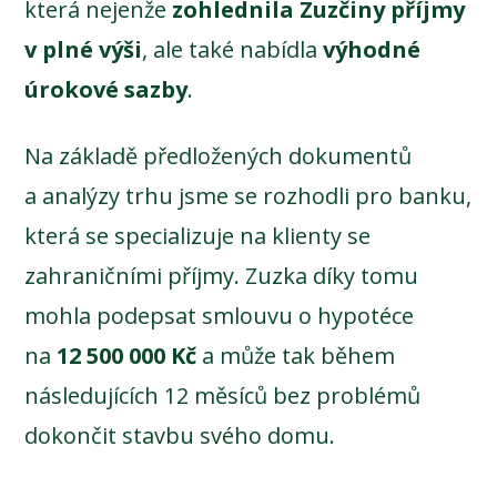
která nejenže
zohlednila Zuzčiny příjmy
v plné výši
, ale také nabídla
výhodné
úrokové sazby
.
Na základě předložených dokumentů
a analýzy trhu jsme se rozhodli pro banku,
která se specializuje na klienty se
zahraničními příjmy. Zuzka díky tomu
mohla podepsat smlouvu o hypotéce
na
12 500 000 Kč
a může tak během
následujících 12 měsíců bez problémů
dokončit stavbu svého domu.