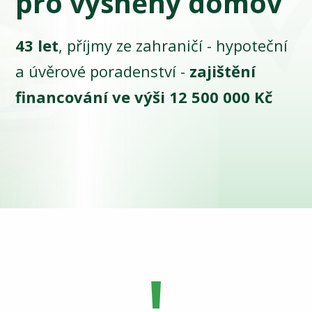
pro vysněný domov
43 let
, příjmy ze zahraničí - hypoteční
a úvěrové poradenství -
zajištění
financování ve výši 12 500 000 Kč
!