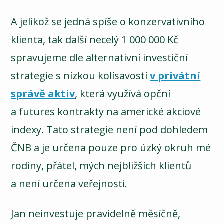
A jelikož se jedná spíše o konzervativního
klienta, tak další necelý 1 000 000 Kč
spravujeme dle alternativní investiční
strategie s nízkou kolísavostí
v privátní
správě aktiv
, která využívá opční
a futures kontrakty na americké akciové
indexy. Tato strategie není pod dohledem
ČNB a je určena pouze pro úzký okruh mé
rodiny, přátel, mých nejbližších klientů
a není určena veřejnosti.
Jan neinvestuje pravidelně měsíčně,