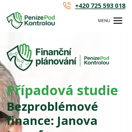
+420 725 593 018
MENU
Případová studie
Bezproblémové
finance: Janova