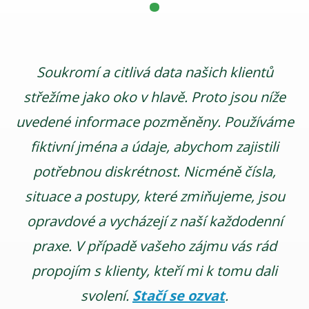
Soukromí a citlivá data našich klientů
střežíme jako oko v hlavě. Proto jsou níže
uvedené informace pozměněny. Používáme
fiktivní jména a údaje, abychom zajistili
potřebnou diskrétnost. Nicméně čísla,
situace a postupy, které zmiňujeme, jsou
opravdové a vycházejí z naší každodenní
praxe. V případě vašeho zájmu vás rád
propojím s klienty, kteří mi k tomu dali
svolení.
Stačí se ozvat
.