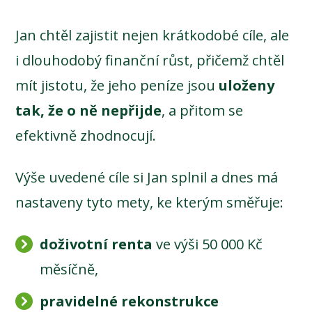
Jan chtěl zajistit nejen krátkodobé cíle, ale
i dlouhodobý finanční růst, přičemž chtěl
mít jistotu, že jeho peníze jsou
uloženy
tak, že o ně nepřijde
, a přitom se
efektivně zhodnocují.
Výše uvedené cíle si Jan splnil a dnes má
nastaveny tyto mety, ke kterým směřuje:
doživotní renta
ve výši 50 000 Kč
měsíčně,
pravidelné rekonstrukce