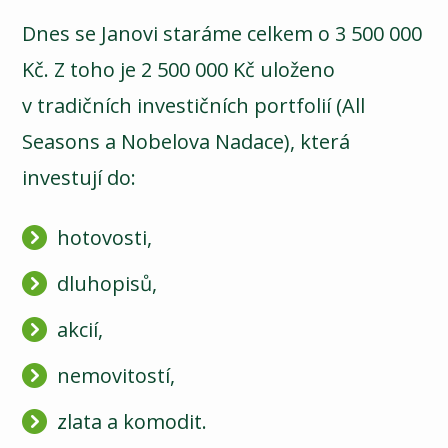
Dnes se Janovi staráme celkem o 3 500 000
Kč. Z toho je 2 500 000 Kč uloženo
v tradičních investičních portfolií (All
Seasons a Nobelova Nadace), která
investují do:
hotovosti,
dluhopisů,
akcií,
nemovitostí,
zlata a komodit.