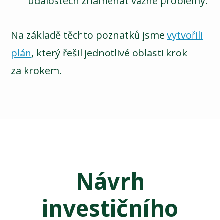
událostech znamenat vážné problémy.
Na základě těchto poznatků jsme
vytvořili
plán
, který řešil jednotlivé oblasti krok
za krokem.
Návrh
investičního