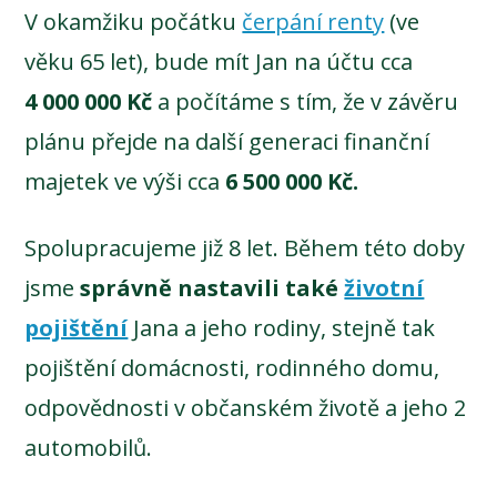
V okamžiku počátku
čerpání renty
(ve
věku 65 let), bude mít Jan na účtu cca
4 000 000 Kč
a počítáme s tím, že v závěru
plánu přejde na další generaci finanční
majetek ve výši cca
6 500 000 Kč.
Spolupracujeme již 8 let. Během této doby
jsme
správně nastavili také
životní
pojištění
Jana a jeho rodiny, stejně tak
pojištění domácnosti, rodinného domu,
odpovědnosti v občanském životě a jeho 2
automobilů.