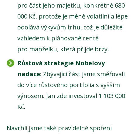
pro část jeho majetku, konkrétně 680
000 Kč, protože je méně volatilní a lépe
odolává výkyvům trhu, což je důležité
vzhledem k plánované rentě
pro manželku, která přijde brzy.
Růstová strategie Nobelovy
nadace:
Zbývající část jsme směřovali
do více růstového portfolia s vyšším
výnosem. Jan zde investoval 1 103 000
Kč.
Navrhli jsme také pravidelné spoření