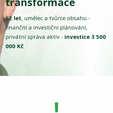
transformace
62 let
, umělec a tvůrce obsahu -
finanční a investiční plánování,
privátní správa aktiv -
investice 3 500
000 Kč
!