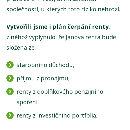
společností, u kterých toto riziko nehrozí.
Vytvořili jsme i plán čerpání renty
,
z něhož vyplynulo, že Janova renta bude
složena ze:
starobního důchodu,
příjmu z pronájmu,
renty z doplňkového penzijního
spoření,
renty z investičního portfolia.