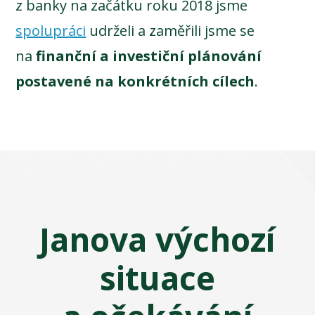
z banky na začátku roku 2018 jsme
spolupráci
udrželi a zaměřili jsme se
na
finanční a investiční plánování
postavené na konkrétních cílech
.
Janova výchozí
situace