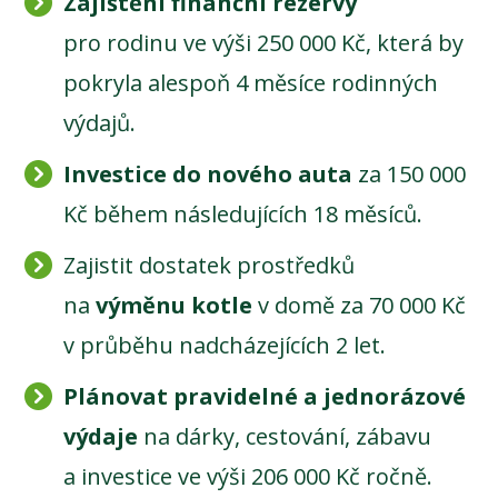
Zajištění finanční rezervy
pro rodinu ve výši 250 000 Kč, která by
pokryla alespoň 4 měsíce rodinných
výdajů.
Investice do nového auta
za 150 000
Kč během následujících 18 měsíců.
Zajistit dostatek prostředků
na
výměnu kotle
v domě za 70 000 Kč
v průběhu nadcházejících 2 let.
Plánovat pravidelné a jednorázové
výdaje
na dárky, cestování, zábavu
a investice ve výši 206 000 Kč ročně.