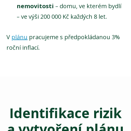
nemovitosti
– domu, ve kterém bydlí
– ve výši 200 000 Kč každých 8 let.
V
plánu
pracujeme s předpokládanou 3%
roční inflací.
Identifikace rizik
a vytvoření plánu