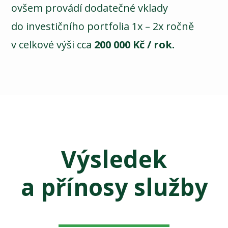
ovšem provádí dodatečné vklady
do investičního portfolia 1x – 2x ročně
v celkové výši cca
200 000 Kč / rok.
Výsledek
a přínosy služby