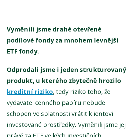
Vyměnili jsme drahé otevřené
podílové fondy za mnohem levnější
ETF fondy.
Odprodali jsme i jeden strukturovaný
produkt, u kterého zbytečně hrozilo
kreditní riziko
, tedy riziko toho, že
vydavatel cenného papíru nebude
schopen ve splatnosti vrátit klientovi
investované prostředky. Vyměnili jsme jej
právě za ETF velkých investičních