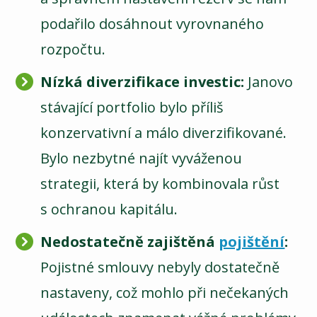
podařilo dosáhnout vyrovnaného
rozpočtu.
Nízká diverzifikace investic:
Janovo
stávající portfolio bylo příliš
konzervativní a málo diverzifikované.
Bylo nezbytné najít vyváženou
strategii, která by kombinovala růst
s ochranou kapitálu.
Nedostatečně zajištěná
pojištění
:
Pojistné smlouvy nebyly dostatečně
nastaveny, což mohlo při nečekaných