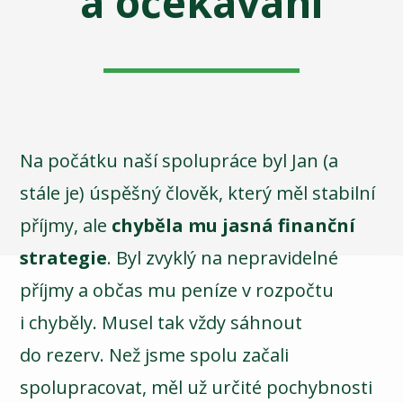
a očekávání
Na počátku naší spolupráce byl Jan (a
stále je) úspěšný člověk, který měl stabilní
příjmy, ale
chyběla mu jasná finanční
strategie
. Byl zvyklý na nepravidelné
příjmy a občas mu peníze v rozpočtu
i chyběly. Musel tak vždy sáhnout
do rezerv. Než jsme spolu začali
spolupracovat, měl už určité pochybnosti