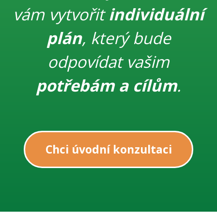
vám vytvořit
individuální
plán
, který bude
odpovídat vašim
potřebám a cílům
.
Chci úvodní konzultaci