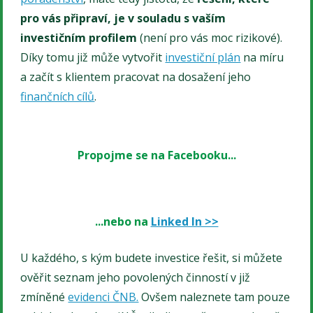
pro vás připraví, je v souladu s vaším
investičním profilem
(není pro vás moc rizikové).
Díky tomu již může vytvořit
investiční plán
na míru
a začít s klientem pracovat na dosažení jeho
finančních cílů
.
Propojme se na Facebooku...
...nebo na
Linked In >>
U každého, s kým budete investice řešit, si můžete
ověřit seznam jeho povolených činností v již
zmíněné
evidenci ČNB.
Ovšem naleznete tam pouze