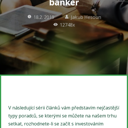
bankéř
18.2. 2019
Jakub Hesoun
12748x
V následující sérii článků vám představím nejčastější
typy poradců, se kterými se můžete na našem trhu
setkat, rozhodnete-li se začít s investováním