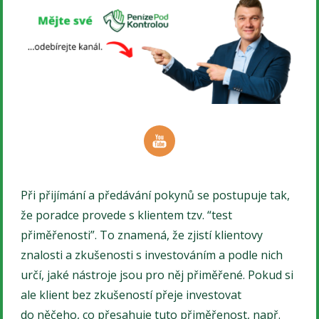
Při přijímání a předávání pokynů se postupuje tak,
že poradce provede s klientem tzv. “test
přiměřenosti”. To znamená, že zjistí klientovy
znalosti a zkušenosti s investováním a podle nich
určí, jaké nástroje jsou pro něj přiměřené. Pokud si
ale klient bez zkušeností přeje investovat
do něčeho, co přesahuje tuto přiměřenost, např.