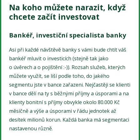
Na koho můžete narazit, když
chcete začít investovat
Bankéř, investiční specialista banky
Asi při každé návštěvě banky s vámi bude chtít váš
bankéř mluvit o investicích (stejně tak jako
o úvěrech a o pojištění :-)). Rozsah služeb, kterých
můžete využít, se liší podle toho, do jakého
segmentu jste v bance zařazeni. Nejčastěji se klienti
v bance dělí na ty s běžnými příjmy a úsporami a na
klienty bonitní s příjmy obvykle okolo 80.000 Kč
měsíčně a výše a úsporami v řádu jednotek až
desítek milionů korun. Každá banka má segmentaci
nastavenou různě.