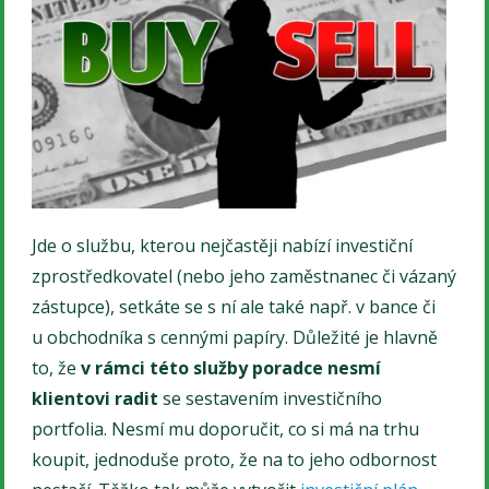
Jde o službu, kterou nejčastěji nabízí investiční
zprostředkovatel (nebo jeho zaměstnanec či vázaný
zástupce), setkáte se s ní ale také např. v bance či
u obchodníka s cennými papíry. Důležité je hlavně
to, že
v rámci této služby poradce nesmí
klientovi radit
se sestavením investičního
portfolia. Nesmí mu doporučit, co si má na trhu
koupit, jednoduše proto, že na to jeho odbornost