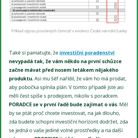
Příklad výpisu povolených činností v evidenci České národní banky
Také si pamatujte, že
investiční poradenství
nevypadá tak, že vám někdo na první schůzce
začne mávat před nosem letákem nějakého
produktu.
Asi mu šéf nařídil, že vám ho má prodat,
aby pobočka splnila plán. V tomto případě jste asi
měli čest spíše s prodejcem, nikoliv s poradcem.
PORADCE se v první řadě bude zajímat o vás
. Měl
by se ptát proč chcete investovat, na jak dlouho,
zda budete schopni investiční horizont dodržet, zda
se jedná o vaše jediné volné prostředky a na další