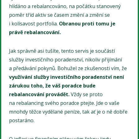
hlídáno a rebalancováno, na počátku stanovený
poměr tříd aktiv se časem změní a změní se
i kolísavost portfolia.
Obranou proti tomu je
právě rebalancování.
Jak správně asi tušíte, tento servis je součástí
služby investičního poradenství, nikoliv přijímání
a předávání pokynů. Bohužel ze zkušenosti vím, že
využívání služby investičního poradenství není
zárukou toho, že váš poradce bude
rebalancování provádět.
Vždy se proto
na rebalancing svého poradce ptejte. Jde o vaše
mnohdy těžce vydělané peníze, tak ať je o ně dobře
postaráno.