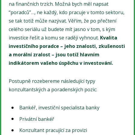
na finančních trzích. Možná bych měl napsat
“poradců”…, ne každý, kdo pracuje v tomto sektoru,
se tak totiž může nazývat. Věřím, že po přečtení
celého seriálu už budete mít jasno v tom, s kým
investice řešit a komu se raději vyhnout.
Kvalita
investičního poradce – jeho znalosti, zkušenosti
a morální zralost – jsou totiž hlavním
indikátorem vašeho úspěchu v investování.
Postupně rozebereme následující typy
konzultantských a poradenských pozic:
Bankéř, investiční specialista banky
Privátní bankéř
Konzultant pracující za provizi