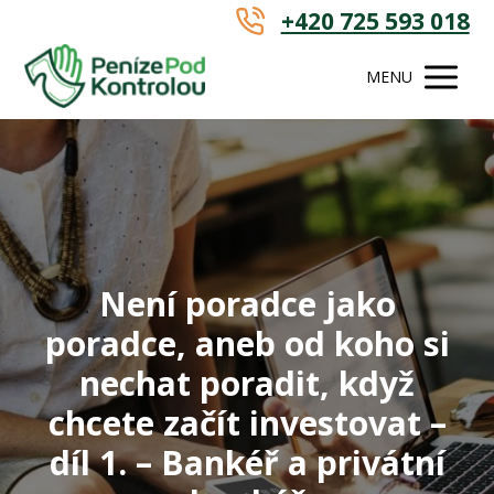
+420 725 593 018
MENU
Není poradce jako
poradce, aneb od koho si
nechat poradit, když
chcete začít investovat –
díl 1. – Bankéř a privátní