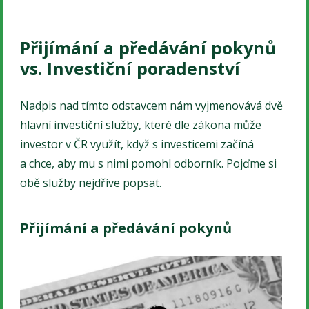
Přijímání a předávání pokynů
vs. Investiční poradenství
Nadpis nad tímto odstavcem nám vyjmenovává dvě
hlavní investiční služby, které dle zákona může
investor v ČR využít, když s investicemi začíná
a chce, aby mu s nimi pomohl odborník. Pojďme si
obě služby nejdříve popsat.
Přijímání a předávání pokynů