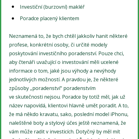
Investiční (burzovní) makléř
Poradce placený klientem
Neznamená to, že bych chtěl jakkoliv hanit některé
profese, konkrétní osoby, či určité modely
poskytování investičního poradenství. Pouze chci,
aby čtenáři uvažující o investování měli ucelené
informace o tom, jaké jsou výhody a nevýhody
jednotlivých možností. A pravdou je, že některé
způsoby „poradenství“ poradenstvím
ve skutečnosti nejsou. Poradce by totiž měl, jak už
název napovídá, klientovi hlavně umět poradit. A to,
že má někdo kravatu, sako, poslední model iPhonu,
naleštěné boty a stylový účes ještě neznamená, že
vám může radit v investicích. Dotyčný by měl mít