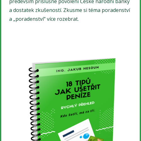
především příslušné povolení České národní banky
a dostatek zkušeností. Zkusme si téma poradenství
a „poradenství“ více rozebrat.