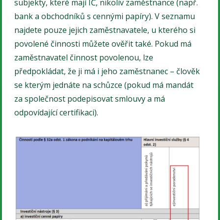
subjekty, které mají IČ, nikoliv zaměstnance (např.
bank a obchodníků s cennými papíry). V seznamu
najdete pouze jejich zaměstnavatele, u kterého si
povolené činnosti můžete ověřit také. Pokud má
zaměstnavatel činnost povolenou, lze
předpokládat, že ji má i jeho zaměstnanec – člověk
se kterým jednáte na schůzce (pokud má mandát
za společnost podepisovat smlouvy a má
odpovídající certifikaci).