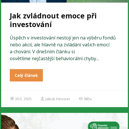
Jak zvládnout emoce při
investování
Úspěch v investování nestojí jen na výběru fondů
nebo akcií, ale hlavně na zvládání vašich emocí
a chování. V dnešním článku si
osvětlíme nejčastější behaviorální chyby...
Celý článek
30.5. 2025
Jakub Hesoun
985x