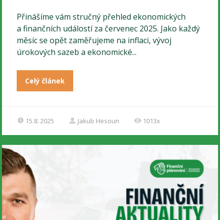
Přinášíme vám stručný přehled ekonomických
a finančních událostí za červenec 2025. Jako každý
měsíc se opět zaměřujeme na inflaci, vývoj
úrokových sazeb a ekonomické...
Celý článek
15.8. 2025
Jakub Hesoun
1013x