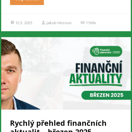
12.5. 2025
Jakub Hesoun
1169x
Rychlý přehled finančních
aktualit – březen 2025