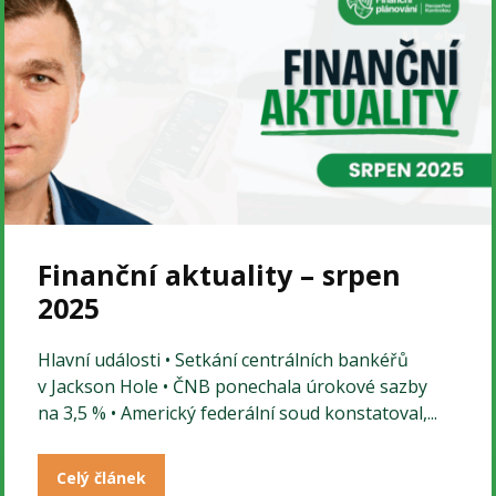
Finanční aktuality – srpen
2025
Hlavní události • Setkání centrálních bankéřů
v Jackson Hole • ČNB ponechala úrokové sazby
na 3,5 % • Americký federální soud konstatoval,...
Celý článek