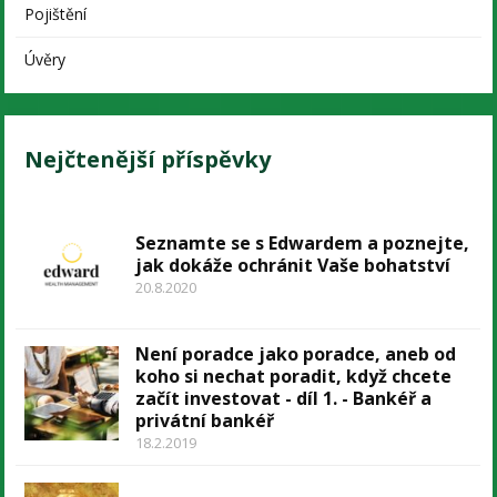
Pojištění
Úvěry
Nejčtenější příspěvky
Seznamte se s Edwardem a poznejte,
jak dokáže ochránit Vaše bohatství
20.8.2020
Není poradce jako poradce, aneb od
koho si nechat poradit, když chcete
začít investovat - díl 1. - Bankéř a
privátní bankéř
18.2.2019