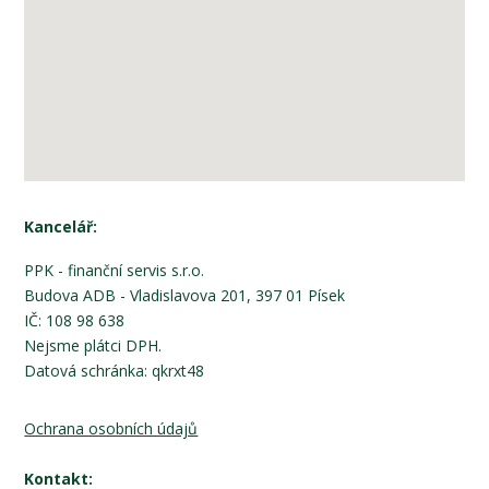
Kancelář:
PPK - finanční servis s.r.o.
Budova ADB - Vladislavova 201, 397 01 Písek
IČ: 108 98 638
Nejsme plátci DPH.
Datová schránka: qkrxt48
Ochrana osobních údajů
Kontakt: