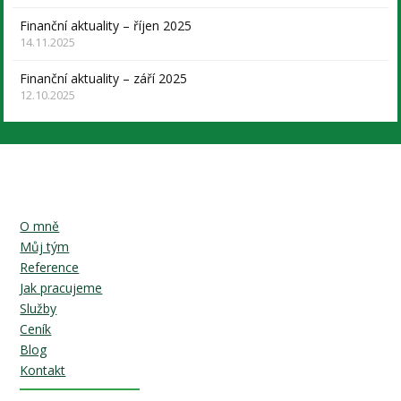
Finanční aktuality – říjen 2025
14.11.2025
Finanční aktuality – září 2025
12.10.2025
O mně
Můj tým
Reference
Jak pracujeme
Služby
Ceník
Blog
Kontakt