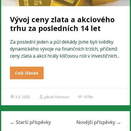
Vývoj ceny zlata a akciového
trhu za posledních 14 let
Za poslední jeden a půl dekády jsme byli svědky
dynamického vývoje na finančních trzích, přičemž
ceny zlata a akcií hrály klíčovou roli v investičních...
Celý článek
3.3. 2025
Jakub Hesoun
1076x
←
Starší příspěvky
Novější příspěvky
→