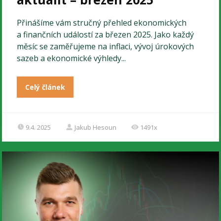
Přinášíme vám stručný přehled ekonomických
a finančních událostí za březen 2025. Jako každý
měsíc se zaměřujeme na inflaci, vývoj úrokových
sazeb a ekonomické výhledy...
Celý článek
9.4. 2025
Jakub Hesoun
1491x