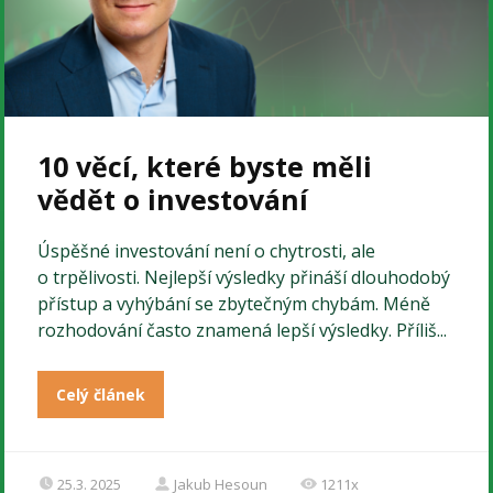
10 věcí, které byste měli
vědět o investování
Úspěšné investování není o chytrosti, ale
o trpělivosti. Nejlepší výsledky přináší dlouhodobý
přístup a vyhýbání se zbytečným chybám. Méně
rozhodování často znamená lepší výsledky. Příliš...
Celý článek
25.3. 2025
Jakub Hesoun
1211x