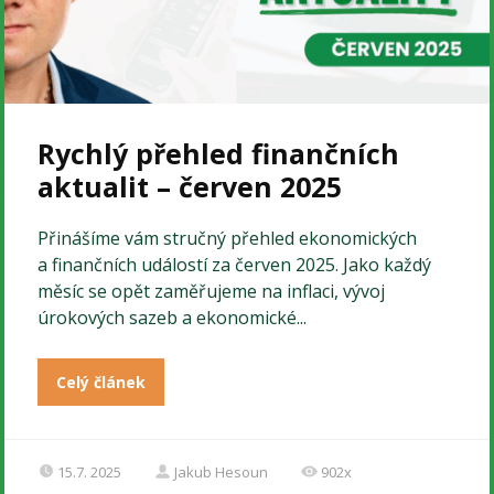
Rychlý přehled finančních
aktualit – červen 2025
Přinášíme vám stručný přehled ekonomických
a finančních událostí za červen 2025. Jako každý
měsíc se opět zaměřujeme na inflaci, vývoj
úrokových sazeb a ekonomické...
Celý článek
15.7. 2025
Jakub Hesoun
902x