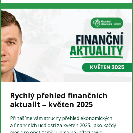
Rychlý přehled finančních
aktualit – květen 2025
Přinášíme vám stručný přehled ekonomických
a finančních událostí za květen 2025. Jako každý
měsíc se opět zaměřujeme na inflaci, vývoj