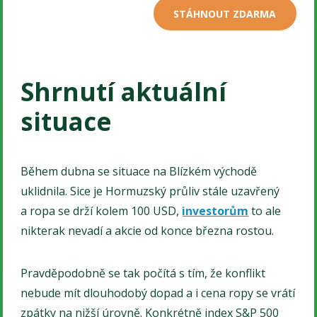
STÁHNOUT ZDARMA
Shrnutí aktuální
situace
Během dubna se situace na Blízkém východě
uklidnila. Sice je Hormuzský průliv stále uzavřený
a ropa se drží kolem 100 USD,
investorům
to ale
nikterak nevadí a akcie od konce března rostou.
Pravděpodobně se tak počítá s tím, že konflikt
nebude mít dlouhodobý dopad a i cena ropy se vrátí
zpátky na nižší úrovně. Konkrétně index S&P 500