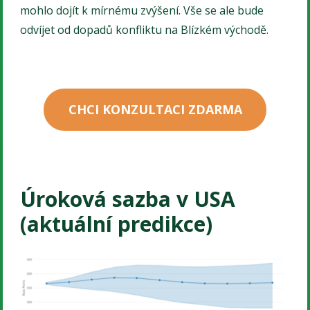
mohlo dojít k mírnému zvýšení. Vše se ale bude
odvíjet od dopadů konfliktu na Blízkém východě.
CHCI KONZULTACI ZDARMA
Úroková sazba v USA
(aktuální predikce)