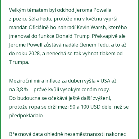
Velkým tématem byl odchod Jeroma Powella
z pozice šéfa Fedu, protože mu v květnu vyprší
mandát. Oficiálně ho nahradí Kevin Warsh, kterého
jmenoval do funkce Donald Trump. Překvapivě ale
Jerome Powell zůstává nadále členem Fedu, a to až
do roku 2028, a nenechá se tak vyhnat tlakem od
Trumpa.
Meziroční míra inflace za duben vyšla v USA až
na 3,8 % – právě kvůli vysokým cenám ropy.
Do budoucna se očekává ještě další zvýšení,
protože ropa se drží mezi 90 a 100 USD déle, než se
předpokládalo.
Březnová data ohledně nezaměstnanosti nakonec