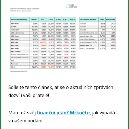
Sdílejte tento článek, ať se o aktuálních zprávách
dozví i vaši přátelé!
Máte už svůj
finanční plán? Mrkněte
, jak vypadá
v našem podání.