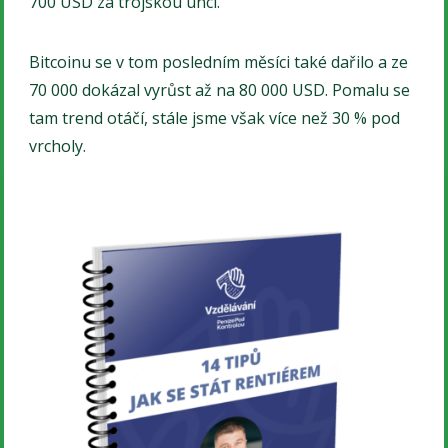
700 USD za trojskou unci.
Bitcoinu se v tom posledním měsíci také dařilo a ze
70 000 dokázal vyrůst až na 80 000 USD. Pomalu se
tam trend otáčí, stále jsme však více než 30 % pod
vrcholy.