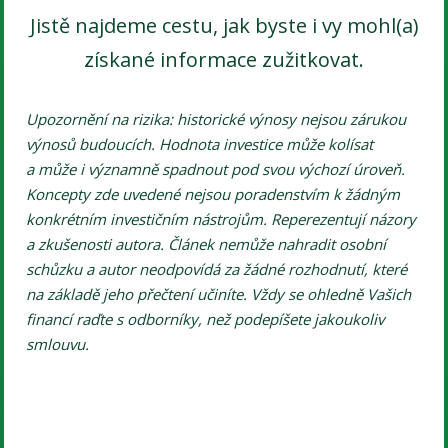
Jistě najdeme cestu, jak byste i vy mohl(a)
získané informace zužitkovat.
Upozornění na rizika: historické výnosy nejsou zárukou
výnosů budoucích. Hodnota investice může kolísat
a může i významně spadnout pod svou výchozí úroveň.
Koncepty zde uvedené nejsou poradenstvím k žádným
konkrétním investičním nástrojům. Reperezentují názory
a zkušenosti autora. Článek nemůže nahradit osobní
schůzku a autor neodpovídá za žádné rozhodnutí, které
na základě jeho přečtení učiníte. Vždy se ohledně Vašich
financí raďte s odborníky, než podepíšete jakoukoliv
smlouvu.