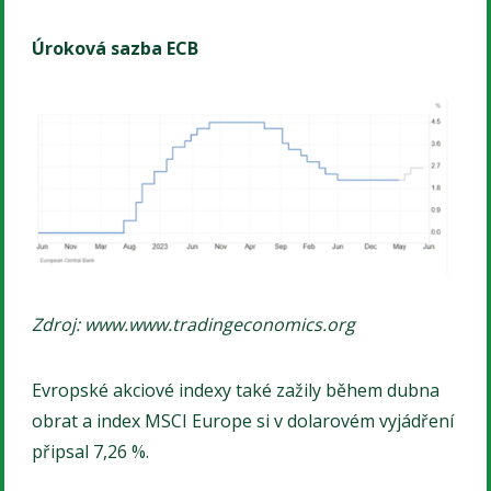
Úroková sazba ECB
Zdroj: www.www.tradingeconomics.org
Evropské akciové indexy také zažily během dubna
obrat a index MSCI Europe si v dolarovém vyjádření
připsal 7,26 %.