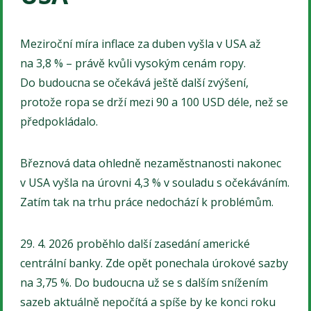
Meziroční míra inflace za duben vyšla v USA až
na 3,8 % – právě kvůli vysokým cenám ropy.
Do budoucna se očekává ještě další zvýšení,
protože ropa se drží mezi 90 a 100 USD déle, než se
předpokládalo.
Březnová data ohledně nezaměstnanosti nakonec
v USA vyšla na úrovni 4,3 % v souladu s očekáváním.
Zatím tak na trhu práce nedochází k problémům.
29. 4. 2026 proběhlo další zasedání americké
centrální banky. Zde opět ponechala úrokové sazby
na 3,75 %. Do budoucna už se s dalším snížením
sazeb aktuálně nepočítá a spíše by ke konci roku