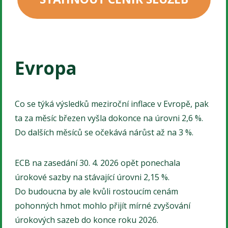
Evropa
Co se týká výsledků meziroční inflace v Evropě, pak
ta za měsíc březen vyšla dokonce na úrovni 2,6 %.
Do dalších měsíců se očekává nárůst až na 3 %.
ECB na zasedání 30. 4. 2026 opět ponechala
úrokové sazby na stávající úrovni 2,15 %.
Do budoucna by ale kvůli rostoucím cenám
pohonných hmot mohlo přijít mírné zvyšování
úrokových sazeb do konce roku 2026.