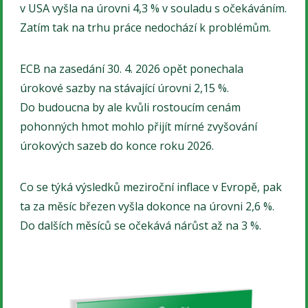
v USA vyšla na úrovni 4,3 % v souladu s očekáváním.
Zatím tak na trhu práce nedochází k problémům.
ECB na zasedání 30. 4. 2026 opět ponechala
úrokové sazby na stávající úrovni 2,15 %.
Do budoucna by ale kvůli rostoucím cenám
pohonných hmot mohlo přijít mírné zvyšování
úrokových sazeb do konce roku 2026.
Co se týká výsledků meziroční inflace v Evropě, pak
ta za měsíc březen vyšla dokonce na úrovni 2,6 %.
Do dalších měsíců se očekává nárůst až na 3 %.