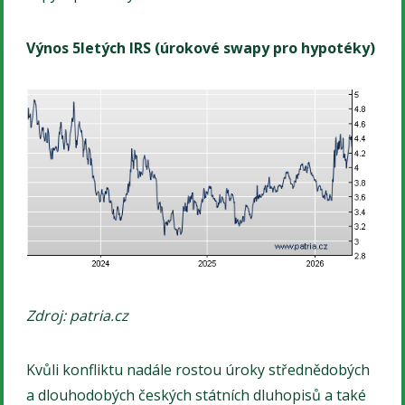
Výnos 5letých IRS (úrokové swapy pro hypotéky)
Zdroj: patria.cz
Kvůli konfliktu nadále rostou úroky střednědobých
a dlouhodobých českých státních dluhopisů a také