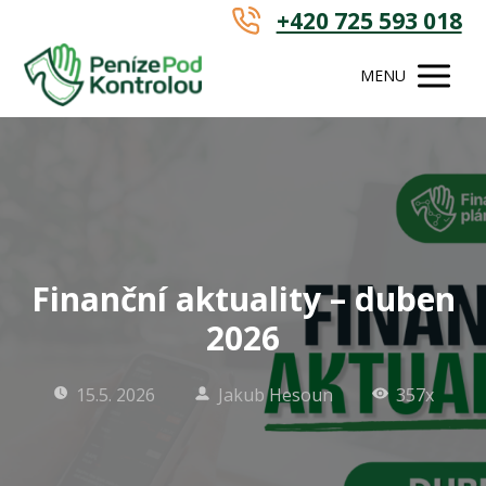
+420 725 593 018
MENU
Finanční aktuality – duben
2026
15.5. 2026
Jakub Hesoun
357x