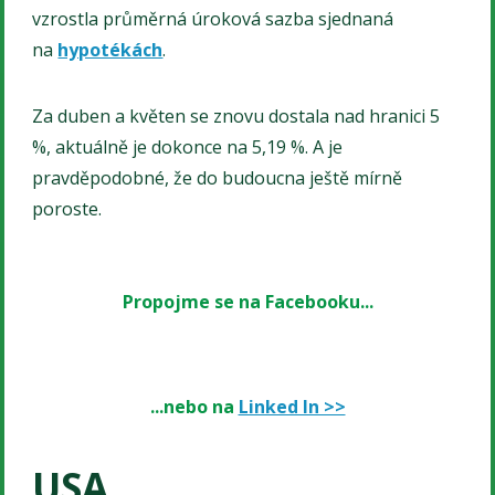
vzrostla průměrná úroková sazba sjednaná
na
hypotékách
.
Za duben a květen se znovu dostala nad hranici 5
%, aktuálně je dokonce na 5,19 %. A je
pravděpodobné, že do budoucna ještě mírně
poroste.
Propojme se na Facebooku...
...nebo na
Linked In >>
USA