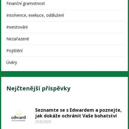
Finanční gramotnost
Insolvence, exekuce, oddlužení
Investování
Nezařazené
Pojištění
Úvěry
Nejčtenější příspěvky
Seznamte se s Edwardem a poznejte,
jak dokáže ochránit Vaše bohatství
20.8.2020