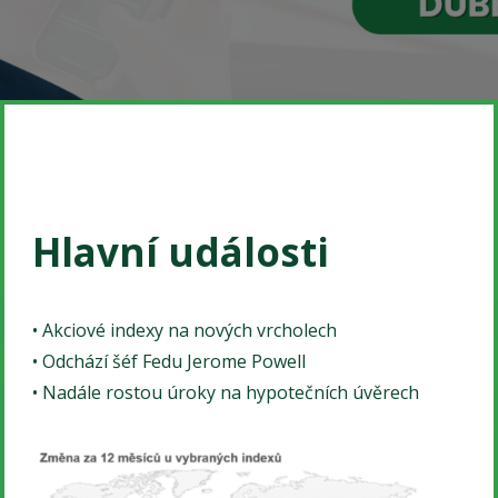
Hlavní události
• Akciové indexy na nových vrcholech
• Odchází šéf Fedu Jerome Powell
• Nadále rostou úroky na hypotečních úvěrech