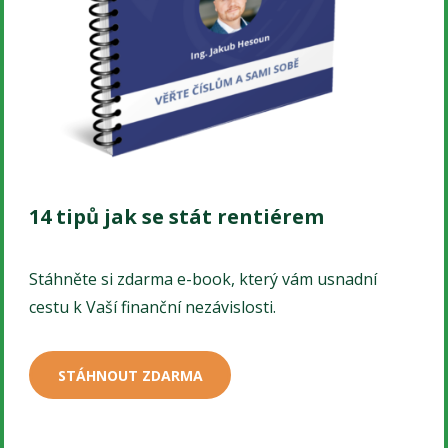
14 tipů jak se stát rentiérem
Stáhněte si zdarma e-book, který vám usnadní
cestu k Vaší finanční nezávislosti.
STÁHNOUT ZDARMA