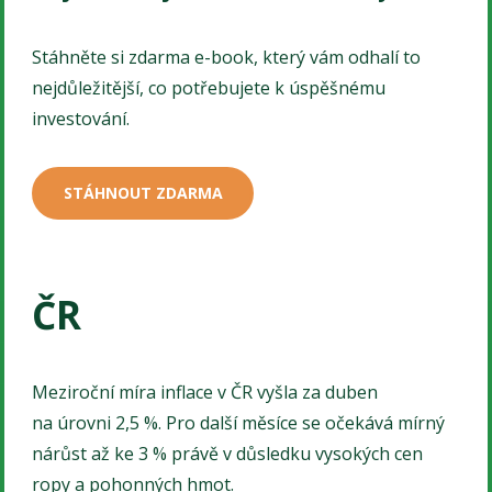
Stáhněte si zdarma e-book, který vám odhalí to
nejdůležitější, co potřebujete k úspěšnému
investování.
STÁHNOUT ZDARMA
ČR
Meziroční míra inflace v ČR vyšla za duben
na úrovni 2,5 %. Pro další měsíce se očekává mírný
nárůst až ke 3 % právě v důsledku vysokých cen
ropy a pohonných hmot.