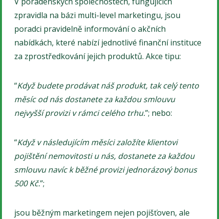
V poradenských společnostech, fungujících
zpravidla na bázi multi-level marketingu, jsou
poradci pravidelně informování o akčních
nabídkách, které nabízí jednotlivé finanční instituce
za zprostředkování jejich produktů. Akce tipu:
“
Když budete prodávat náš produkt, tak celý tento
měsíc od nás dostanete za každou smlouvu
nejvyšší provizi v rámci celého trhu.
”; nebo:
“
Když v následujícím měsíci založíte klientovi
pojištění nemovitosti u nás, dostanete za každou
smlouvu navíc k běžné provizi jednorázový bonus
500 Kč.
”;
jsou běžným marketingem nejen pojišťoven, ale