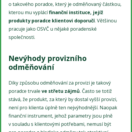
o takového poradce, který je odměňovaný částkou,
kterou mu vyplácí
finanční instituce, jejíž
produkty poradce klientovi doporučí
. Většinou
pracuje jako OSVČ u nějaké poradenské
společnosti.
Nevýhody provizního
odměňování
Díky způsobu odměňování za provizi je takový
poradce trvale
ve střetu zájmů
. Často se totiž
stává, že produkt, za který by dostal vyšší provizi,
není pro klienta úplně ten nejvýhodnější. Naopak
finanční instrument, jehož parametry jsou plně
v souladu s klientovými potřebami, nemusí být