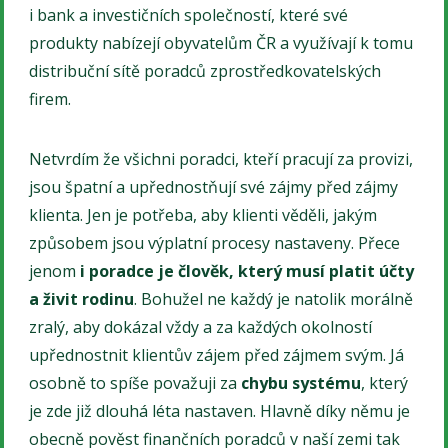
i bank a investičních společností, které své
produkty nabízejí obyvatelům ČR a využívají k tomu
distribuční sítě poradců zprostředkovatelských
firem.
Netvrdím že všichni poradci, kteří pracují za provizi,
jsou špatní a upřednostňují své zájmy před zájmy
klienta. Jen je potřeba, aby klienti věděli, jakým
způsobem jsou výplatní procesy nastaveny. Přece
jenom
i poradce je člověk, který musí platit účty
a živit rodinu
. Bohužel ne každý je natolik morálně
zralý, aby dokázal vždy a za každých okolností
upřednostnit klientův zájem před zájmem svým. Já
osobně to spíše považuji za
chybu systému
, který
je zde již dlouhá léta nastaven. Hlavně díky němu je
obecně pověst finančních poradců v naší zemi tak