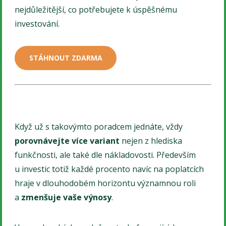
nejdůležitější, co potřebujete k úspěšnému
investování.
STÁHNOUT ZDARMA
Když už s takovýmto poradcem jednáte, vždy
porovnávejte více variant
nejen z hlediska
funkčnosti, ale také dle nákladovosti. Především
u investic totiž každé procento navíc na poplatcích
hraje v dlouhodobém horizontu významnou roli
a
zmenšuje vaše výnosy
.