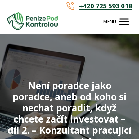
+420 725 593 018
MENU
Není poradce jako
poradce, aneb od koho si
nechat poradit, když
chcete začít investovat –
díl 2. – Konzultant pracující