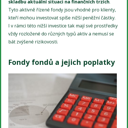
skladbu aktuální situaci na finančních trzích
.
Tyto aktivně řízené fondy jsou vhodné pro klienty,
kteří mohou investovat spíše nižší peněžní částky.
I v rámci této nižší investice tak mají své prostředky
vždy rozložené do různých typů aktiv a nemusí se
bát zvýšené rizikovosti.
Fondy fondů a jejich poplatky