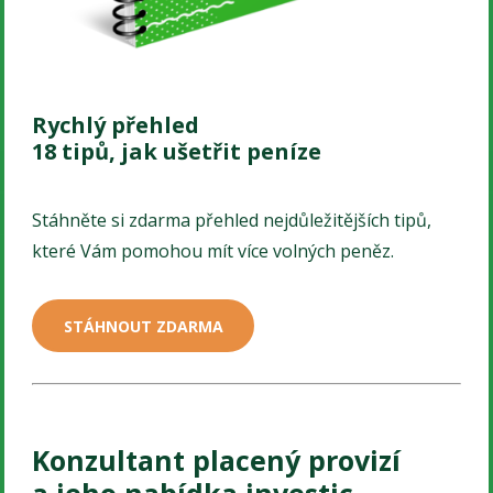
Rychlý přehled
18 tipů, jak ušetřit peníze
Stáhněte si zdarma přehled nejdůležitějších tipů,
které Vám pomohou mít více volných peněz.
STÁHNOUT ZDARMA
Konzultant placený provizí