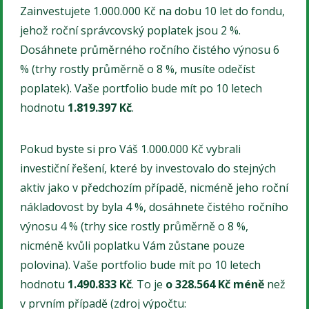
Zainvestujete 1.000.000 Kč na dobu 10 let do fondu,
jehož roční správcovský poplatek jsou 2 %.
Dosáhnete průměrného ročního čistého výnosu 6
% (trhy rostly průměrně o 8 %, musíte odečíst
poplatek). Vaše portfolio bude mít po 10 letech
hodnotu
1.819.397 Kč
.
Pokud byste si pro Váš 1.000.000 Kč vybrali
investiční řešení, které by investovalo do stejných
aktiv jako v předchozím případě, nicméně jeho roční
nákladovost by byla 4 %, dosáhnete čistého ročního
výnosu 4 % (trhy sice rostly průměrně o 8 %,
nicméně kvůli poplatku Vám zůstane pouze
polovina). Vaše portfolio bude mít po 10 letech
hodnotu
1.490.833 Kč
. To je
o 328.564 Kč méně
než
v prvním případě (zdroj výpočtu: