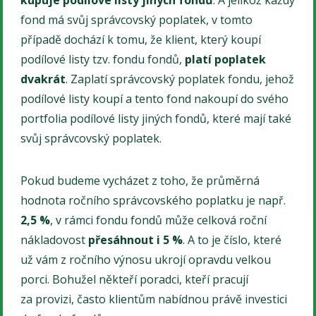
fond má svůj správcovský poplatek, v tomto
případě dochází k tomu, že klient, který koupí
podílové listy tzv. fondu fondů,
platí poplatek
dvakrát
. Zaplatí správcovský poplatek fondu, jehož
podílové listy koupí a tento fond nakoupí do svého
portfolia podílové listy jiných fondů, které mají také
svůj správcovský poplatek.
Pokud budeme vycházet z toho, že průměrná
hodnota ročního správcovského poplatku je např.
2,5 %
, v rámci fondu fondů může celková roční
nákladovost
přesáhnout i 5 %
. A to je číslo, které
už vám z ročního výnosu ukrojí opravdu velkou
porci. Bohužel někteří poradci, kteří pracují
za provizi, často klientům nabídnou právě investici