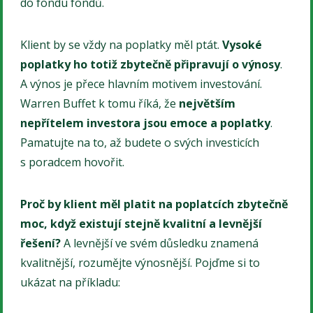
do fondu fondů.
Klient by se vždy na poplatky měl ptát.
Vysoké
poplatky ho totiž zbytečně připravují o výnosy
.
A výnos je přece hlavním motivem investování.
Warren Buffet k tomu říká, že
největším
nepřítelem investora jsou emoce a poplatky
.
Pamatujte na to, až budete o svých investicích
s poradcem hovořit.
Proč by klient měl platit na poplatcích zbytečně
moc, když existují stejně kvalitní a levnější
řešení?
A levnější ve svém důsledku znamená
kvalitnější, rozumějte výnosnější. Pojďme si to
ukázat na příkladu: