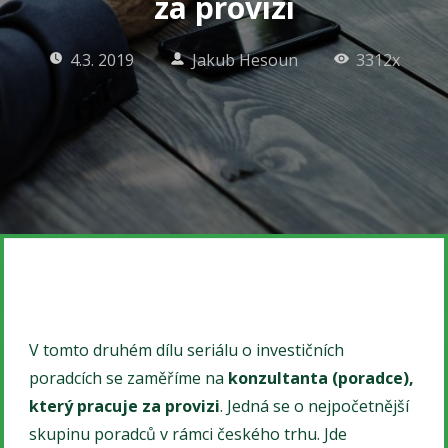
za provizi
4.3. 2019
Jakub Hesoun
3312x
V tomto druhém dílu seriálu o investičních
poradcích se zaměříme na
konzultanta (poradce),
který pracuje za provizi
. Jedná se o nejpočetnější
skupinu poradců v rámci českého trhu. Jde