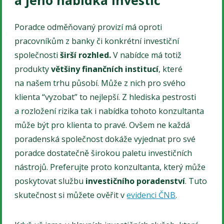
a jeho nabídka investic
Poradce odměňovaný provizí má oproti
pracovníkům z banky či konkrétní investiční
společnosti
širší rozhled.
V nabídce má totiž
produkty
většiny finančních institucí
, které
na našem trhu působí. Může z nich pro svého
klienta “vyzobat” to nejlepší. Z hlediska pestrosti
a rozložení rizika tak i nabídka tohoto konzultanta
může být pro klienta to pravé. Ovšem ne každá
poradenská společnost dokáže vyjednat pro své
poradce dostatečně širokou paletu investičních
nástrojů. Preferujte proto konzultanta, který může
poskytovat službu
investičního poradenství
. Tuto
skutečnost si můžete ověřit v
evidenci ČNB
.