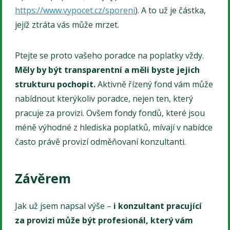
https://www.vypocet.cz/sporeni
). A to už je částka,
jejíž ztráta vás může mrzet.
Ptejte se proto vašeho poradce na poplatky vždy.
Měly by být transparentní a měli byste jejich
strukturu pochopit.
Aktivně řízený fond vám může
nabídnout kterýkoliv poradce, nejen ten, který
pracuje za provizi. Ovšem fondy fondů, které jsou
méně výhodné z hlediska poplatků, mívají v nabídce
často právě provizí odměňovaní konzultanti.
Závěrem
Jak už jsem napsal výše –
i konzultant pracující
za provizi může být profesionál, který vám