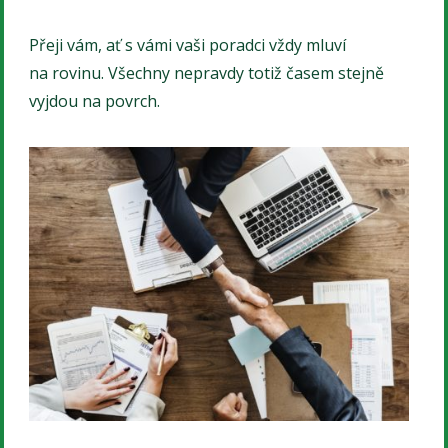
Přeji vám, ať s vámi vaši poradci vždy mluví
na rovinu. Všechny nepravdy totiž časem stejně
vyjdou na povrch.