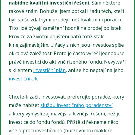
nabídne kvalitní investiční řešení.
Sám některé
takové znám. Bohužel jsem potkal i řadu těch, kteří
byli spíše zdatnými prodejci než kvalitními poradci.
Tito lidé bývají zaměření hodně na prodej pojistek.
Provize za životní pojištění patří totiž stále
k nejzajímavějším. U řady z nich jsou investice spíše
okrajová záležitost. Proto je často vyřeší jednoduše
právě investicí do aktivně řízeného fondu. Nevytváří
s klientem
investiční plán
, ani se ho neptají na jeho
investiční cíle
.
Chcete-li začít investovat, preferujte poradce, který
může nabízet
službu investičního poradenství
a který vymyslí zajímavější a levnější řešení, než je
investice do fondu fondů. Příště si řekneme něco
více o práci investičního (burzovního) makléře.