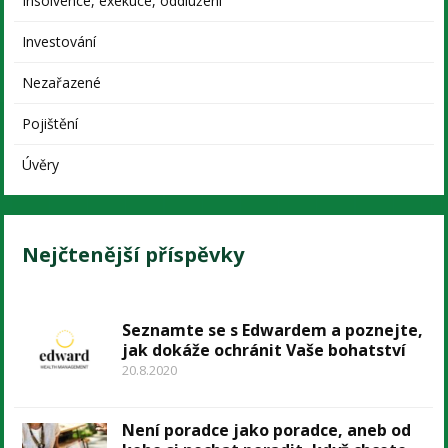
Insolvence, exekuce, oddlužení
Investování
Nezařazené
Pojištění
Úvěry
Nejčtenější příspěvky
Seznamte se s Edwardem a poznejte,
jak dokáže ochránit Vaše bohatství
20.8.2020
Není poradce jako poradce, aneb od