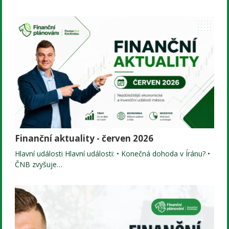
Finanční aktuality - červen 2026
Hlavní události Hlavní události: • Konečná dohoda v Íránu? •
ČNB zvyšuje…