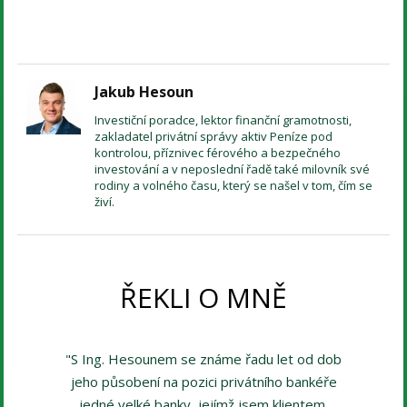
Jakub Hesoun
Investiční poradce, lektor finanční gramotnosti,
zakladatel privátní správy aktiv Peníze pod
kontrolou, příznivec férového a bezpečného
investování a v neposlední řadě také milovník své
rodiny a volného času, který se našel v tom, čím se
živí.
ŘEKLI O MNĚ
"S Ing. Hesounem se známe řadu let od dob
jeho působení na pozici privátního bankéře
jedné velké banky, jejímž jsem klientem.