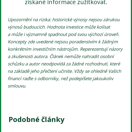
získané informace zužitkovat.
Upozornění na rizika: historické výnosy nejsou zárukou
výnosů budoucích. Hodnota investice může kolísat
a může i významně spadnout pod svou výchozí úroveň.
Koncepty zde uvedené nejsou poradenstvím k žádným
konkrétním investičním nástrojům. Reperezentují názory
a zkušenosti autora. Článek nemůže nahradit osobní
schůzku a autor neodpovídá za žádné rozhodnutí, které
na základě jeho přečtení učiníte. Vždy se ohledně Vašich
financí raďte s odborníky, než podepíšete jakoukoliv
smlouvu.
Podobné články