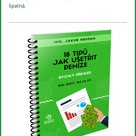
špatná.