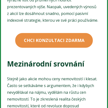
výrazně lišit od průměrných hodnot
prezentovaných výše. Naopak, uvedených výnosů
z akcií lze dosáhnout snadno, pomocí pasivní
indexové strategie, kterou ve své práci používáme.
CHCI KONZULTACI ZDARMA
Mezinárodní srovnání
Stejně jako akcie mohou ceny nemovitostí i klesat.
Často se setkáváme s argumentem, že i kdybych
nevydělával na nájmu, vydělám na růstu cen
nemovitostí. To je zkreslená realita českých
nemovitostí, které od revoluce doposud