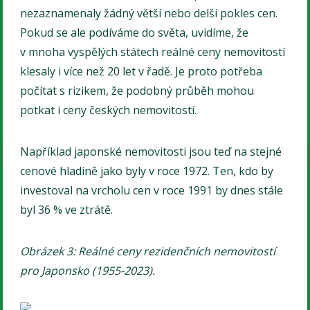
nezaznamenaly žádný větší nebo delší pokles cen.
Pokud se ale podíváme do světa, uvidíme, že
v mnoha vyspělých státech reálné ceny nemovitostí
klesaly i více než 20 let v řadě. Je proto potřeba
počítat s rizikem, že podobný průběh mohou
potkat i ceny českých nemovitostí.
Například japonské nemovitosti jsou teď na stejné
cenové hladině jako byly v roce 1972. Ten, kdo by
investoval na vrcholu cen v roce 1991 by dnes stále
byl 36 % ve ztrátě.
Obrázek 3: Reálné ceny rezidenčních nemovitostí
pro Japonsko (1955-2023).