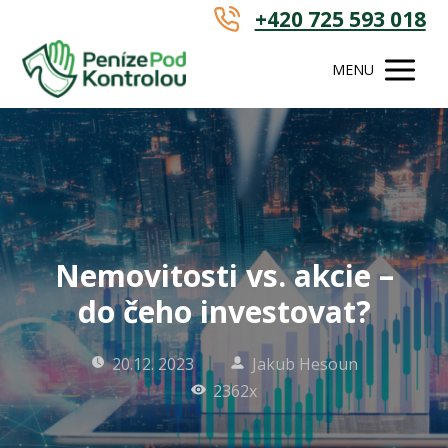
+420 725 593 018
MENU
Nemovitosti vs. akcie –
do čeho investovat?
20.12. 2023
Jakub Hesoun
2362x