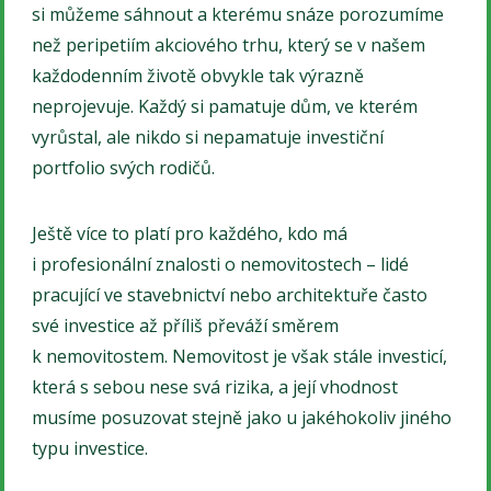
si můžeme sáhnout a kterému snáze porozumíme
než peripetiím akciového trhu, který se v našem
každodenním životě obvykle tak výrazně
neprojevuje. Každý si pamatuje dům, ve kterém
vyrůstal, ale nikdo si nepamatuje investiční
portfolio svých rodičů.
Ještě více to platí pro každého, kdo má
i profesionální znalosti o nemovitostech – lidé
pracující ve stavebnictví nebo architektuře často
své investice až příliš převáží směrem
k nemovitostem. Nemovitost je však stále investicí,
která s sebou nese svá rizika, a její vhodnost
musíme posuzovat stejně jako u jakéhokoliv jiného
typu investice.