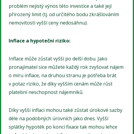
problém nejistý výnos této investice a také její
přirozený limit (tj. od určitého bodu zkrášlováním
nemovitosti vyšší ceny nedosáhnu).
Inflace a hypoteční riziko:
Inflace může zůstat vyšší po delší dobu. Jako
pronajímatel sice můžete každý rok zvyšovat nájem
o míru inflace, na druhou stranu je potřeba brát
v potaz riziko, že díky vyšším cenám může růst
platební neschopnost nájemníků.
Díky vyšší inflaci mohou také zůstat úrokové sazby
déle na podobných úrovních jako dnes. Vyšší
splátky hypoték po konci fixace tak mohou lehce