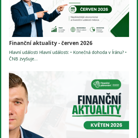
Finanční aktuality - červen 2026
Hlavní události Hlavní události: • Konečná dohoda v Íránu? •
ČNB zvyšuje…