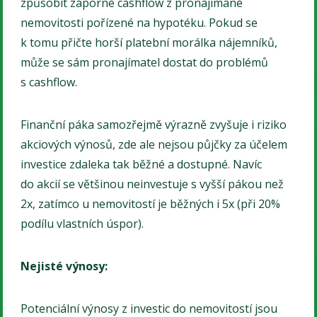
způsobit záporné cashflow z pronajímané
nemovitosti pořízené na hypotéku. Pokud se
k tomu přičte horší platební morálka nájemníků,
může se sám pronajímatel dostat do problémů
s cashflow.
Finanční páka samozřejmě výrazně zvyšuje i riziko
akciových výnosů, zde ale nejsou půjčky za účelem
investice zdaleka tak běžné a dostupné. Navíc
do akcií se většinou neinvestuje s vyšší pákou než
2x, zatímco u nemovitostí je běžných i 5x (při 20%
podílu vlastních úspor).
Nejisté výnosy:
Potenciální výnosy z investic do nemovitostí jsou