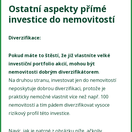
Ostatní aspekty přímé
investice do nemovitostí
Diverzifikace:
Pokud máte to štěstí, že již vlastníte velké
investiční portfolio akcií, mohou být
nemovitosti dobrým diverzifikátorem
.
Na druhou stranu, investovat jen do nemovitostí
neposkytuje dobrou diverzifikaci, protože je
prakticky nemožné vlastnit více než např. 100
nemovitostí a tím pádem diverzifikovat vysoce
rizikový profil této investice.
Navíc, jak je patrné z obrázku níže, ačkoliv