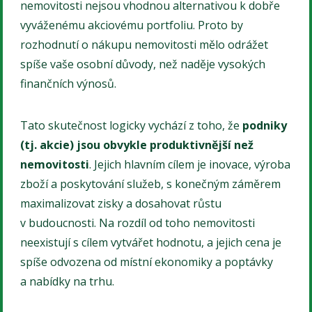
nemovitosti nejsou vhodnou alternativou k dobře
vyváženému akciovému portfoliu. Proto by
rozhodnutí o nákupu nemovitosti mělo odrážet
spíše vaše osobní důvody, než naděje vysokých
finančních výnosů.
Tato skutečnost logicky vychází z toho, že
podniky
(tj. akcie) jsou obvykle produktivnější než
nemovitosti
. Jejich hlavním cílem je inovace, výroba
zboží a poskytování služeb, s konečným záměrem
maximalizovat zisky a dosahovat růstu
v budoucnosti. Na rozdíl od toho nemovitosti
neexistují s cílem vytvářet hodnotu, a jejich cena je
spíše odvozena od místní ekonomiky a poptávky
a nabídky na trhu.