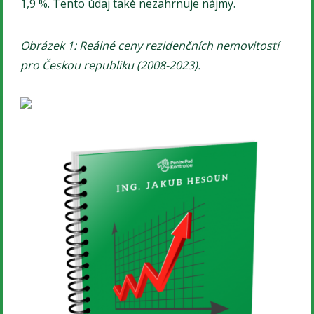
1,9 %. Tento údaj také nezahrnuje nájmy.
Obrázek 1: Reálné ceny rezidenčních nemovitostí
pro Českou republiku (2008-2023).