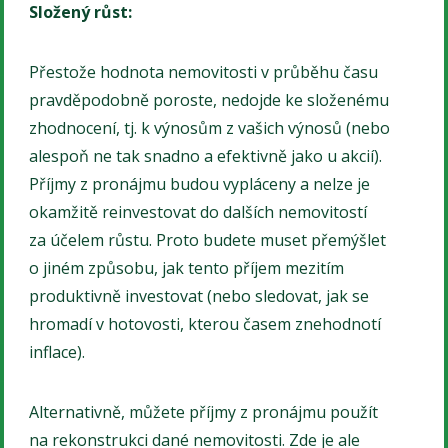
Složený růst:
Přestože hodnota nemovitosti v průběhu času
pravděpodobně poroste, nedojde ke složenému
zhodnocení, tj. k výnosům z vašich výnosů (nebo
alespoň ne tak snadno a efektivně jako u akcií).
Příjmy z pronájmu budou vypláceny a nelze je
okamžitě reinvestovat do dalších nemovitostí
za účelem růstu. Proto budete muset přemýšlet
o jiném způsobu, jak tento příjem mezitím
produktivně investovat (nebo sledovat, jak se
hromadí v hotovosti, kterou časem znehodnotí
inflace).
Alternativně, můžete příjmy z pronájmu použít
na rekonstrukci dané nemovitosti. Zde je ale