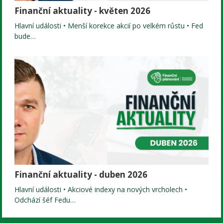
Finanční aktuality - květen 2026
Hlavní události • Menší korekce akcií po velkém růstu • Fed
bude…
Finanční aktuality - duben 2026
Hlavní události • Akciové indexy na nových vrcholech •
Odchází šéf Fedu…