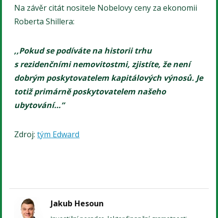
Na závěr citát nositele Nobelovy ceny za ekonomii
Roberta Shillera:
,,Pokud se podíváte na historii trhu
s rezidenčními nemovitostmi, zjistíte, že není
dobrým poskytovatelem kapitálových výnosů. Je
totiž primárně poskytovatelem našeho
ubytování…”
Zdroj:
tým Edward
Jakub Hesoun