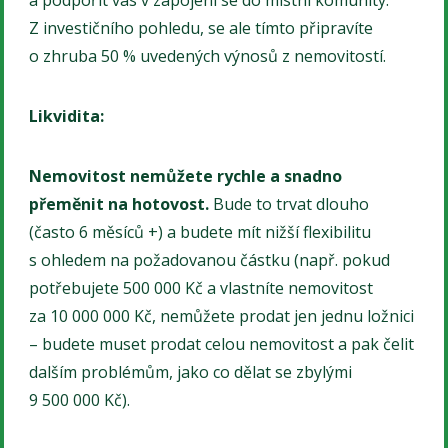
a podpořit vás v zapojení se do místní komunity.
Z investičního pohledu, se ale tímto připravíte
o zhruba 50 % uvedených výnosů z nemovitostí.
Likvidita:
Nemovitost nemůžete rychle a snadno
přeměnit na hotovost.
Bude to trvat dlouho
(často 6 měsíců +) a budete mít nižší flexibilitu
s ohledem na požadovanou částku (např. pokud
potřebujete 500 000 Kč a vlastníte nemovitost
za 10 000 000 Kč, nemůžete prodat jen jednu ložnici
– budete muset prodat celou nemovitost a pak čelit
dalším problémům, jako co dělat se zbylými
9 500 000 Kč).