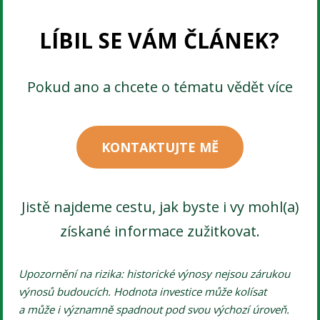
LÍBIL SE VÁM ČLÁNEK?
Pokud ano a chcete o tématu vědět více
KONTAKTUJTE MĚ
Jistě najdeme cestu, jak byste i vy mohl(a)
získané informace zužitkovat.
Upozornění na rizika: historické výnosy nejsou zárukou
výnosů budoucích. Hodnota investice může kolísat
a může i významně spadnout pod svou výchozí úroveň.