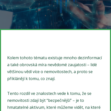
Kolem tohoto tématu existuje mnoho dezinformací
a také obrovská míra nevědomé zaujatosti – lidé
většinou vědí více o nemovitostech, a proto se
přiklánějí k tomu, co znají.
Tento rozdíl ve znalostech vede k tomu, že se
nemovitosti zdají být “bezpečnější” – je to
hmatatelné aktivum, které můžeme vidět, na které