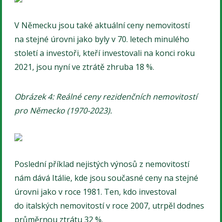
V Německu jsou také aktuální ceny nemovitostí
na stejné úrovni jako byly v 70. letech minulého
století a investoři, kteří investovali na konci roku
2021, jsou nyní ve ztrátě zhruba 18 %.
Obrázek 4: Reálné ceny rezidenčních nemovitostí
pro Německo (1970-2023).
Poslední příklad nejistých výnosů z nemovitostí
nám dává Itálie, kde jsou současné ceny na stejné
úrovni jako v roce 1981. Ten, kdo investoval
do italských nemovitostí v roce 2007, utrpěl dodnes
průměrnou ztrátu 32 %.