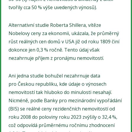
tvořily cca 50 % výše uvedených výnosů).
Alternativní studie Roberta Shillera, vítěze
Nobelovy ceny za ekonomii, ukázala, že průměrný
růst reálných cen domů v USA již od roku 1809 činí
dokonce jen 0,3 % ročně. Tento údaj však
nezahrnuje příjem z pronájmu nemovitostí.
Ani jedna studie bohužel nezahrnuje data
pro Českou republiku, kde údaje o výnosech
nemovitostí tak hluboko do minulosti nesahají.
Nicméně, podle Banky pro mezinárodní vypořádání
(BIS) se reálné ceny rezidenčních nemovitostí od
roku 2008 do poloviny roku 2023 zvýšily o 32,4 %,
což odpovídá průměrnému ročnímu zhodnocení