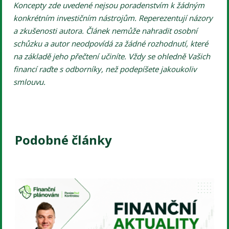
Koncepty zde uvedené nejsou poradenstvím k žádným
konkrétním investičním nástrojům. Reperezentují názory
a zkušenosti autora. Článek nemůže nahradit osobní
schůzku a autor neodpovídá za žádné rozhodnutí, které
na základě jeho přečtení učiníte. Vždy se ohledně Vašich
financí raďte s odborníky, než podepíšete jakoukoliv
smlouvu.
Podobné články