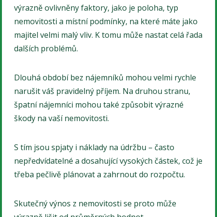
výrazně ovlivněny faktory, jako je poloha, typ
nemovitosti a místní podmínky, na které máte jako
majitel velmi malý vliv. K tomu může nastat celá řada
dalších problémů.
Dlouhá období bez nájemníků mohou velmi rychle
narušit váš pravidelný příjem. Na druhou stranu,
špatní nájemníci mohou také způsobit výrazné
škody na vaší nemovitosti.
S tím jsou spjaty i náklady na údržbu – často
nepředvídatelné a dosahující vysokých částek, což je
třeba pečlivě plánovat a zahrnout do rozpočtu.
Skutečný výnos z nemovitosti se proto může